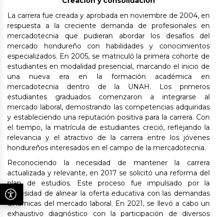
Creación y consolidación
La carrera fue creada y aprobada en noviembre de 2004, en
respuesta a la creciente demanda de profesionales en
mercadotecnia que pudieran abordar los desafíos del
mercado hondureño con habilidades y conocimientos
especializados. En 2005, se matriculó la primera cohorte de
estudiantes en modalidad presencial, marcando el inicio de
una nueva era en la formación académica en
mercadotecnia dentro de la UNAH. Los primeros
estudiantes graduados comenzaron a integrarse al
mercado laboral, demostrando las competencias adquiridas
y estableciendo una reputación positiva para la carrera. Con
el tiempo, la matrícula de estudiantes creció, reflejando la
relevancia y el atractivo de la carrera entre los jóvenes
hondureños interesados en el campo de la mercadotecnia.
Reconociendo la necesidad de mantener la carrera
actualizada y relevante, en 2017 se solicitó una reforma del
plan de estudios. Este proceso fue impulsado por la
necesidad de alinear la oferta educativa con las demandas
dinámicas del mercado laboral. En 2021, se llevó a cabo un
exhaustivo diagnóstico con la participación de diversos