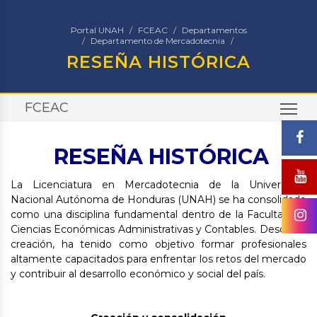
Portal UNAH
FCEAC
Departamentos
Departamento de Mercadotecnia
RESEÑA HISTÓRICA
FCEAC
TO
RESEÑA HISTÓRICA
La Licenciatura en Mercadotecnia de la Universidad
Nacional Autónoma de Honduras (UNAH) se ha consolidado
como una disciplina fundamental dentro de la Facultad de
Ciencias Económicas Administrativas y Contables. Desde su
creación, ha tenido como objetivo formar profesionales
altamente capacitados para enfrentar los retos del mercado
y contribuir al desarrollo económico y social del país.