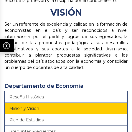
ético de la profesión y la disciplina por el conocimiento.
VISIÓN
Ser un referente de excelencia y calidad en la formación de
economistas en el país y ser reconocidos a nivel
internacional por el perfil y logros de sus egresados, la
calidad de las propuestas pedagógicas, sus desarrollos
investigativos y sus aportes a la sociedad. Asimismo,
contribuir a plantear propuestas significativas a los
problemas del país asociados con la economía y consolidar
un cuerpo de docentes de alta calidad.
Departamento de Economía
Reseña Histórica
Misión y Vision
Plan de Estudios
Preguntas Frecuentes