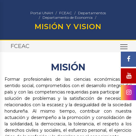
Portal UNAH
FCEAC
Departamentos
Departamento de Economía
MISIÓN Y VISION
FCEAC
TO
MISIÓN
Formar profesionales de las ciencias económicas con
sentido social, comprometidos con el desarrollo integral del
país y con las competencias requeridas para participar en la
solución de problemas y la satisfacción de necesidades
relacionados con la escasez y la desigualdad de la sociedad
hondureña. Al mismo tiempo, contribuir con nuestra
actuación y desempeño a la promoción y consolidación de
la solidaridad, la democracia, la tolerancia, el respeto a los
derechos civiles y sociales, el esfuerzo personal, el ejercicio