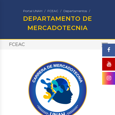
Portal UNAH
FCEAC
Departamentos
DEPARTAMENTO DE
MERCADOTECNIA
FCEAC
TO