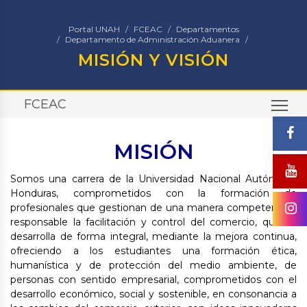
Portal UNAH
FCEAC
Departamentos
Departamento de Administración Aduanera
MISIÓN Y VISIÓN
FCEAC
TO
MISIÓN
Somos una carrera de la Universidad Nacional Autónoma
Honduras, comprometidos con la formación de
profesionales que gestionan de una manera competente y
responsable la facilitación y control del comercio, que se
desarrolla de forma integral, mediante la mejora continua,
ofreciendo a los estudiantes una formación ética,
humanística y de protección del medio ambiente, de
personas con sentido empresarial, comprometidos con el
desarrollo económico, social y sostenible, en consonancia a