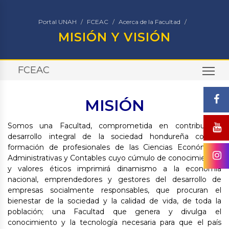
Portal UNAH
FCEAC
Acerca de la Facultad
MISIÓN Y VISIÓN
FCEAC
TO
MISIÓN
Somos una Facultad, comprometida en contribuir al
desarrollo integral de la sociedad hondureña con la
formación de profesionales de las Ciencias Económicas
Administrativas y Contables cuyo cúmulo de conocimientos
y valores éticos imprimirá dinamismo a la economía
nacional, emprendedores y gestores del desarrollo de
empresas socialmente responsables, que procuran el
bienestar de la sociedad y la calidad de vida, de toda la
población; una Facultad que genera y divulga el
conocimiento y la tecnología necesaria para que el país