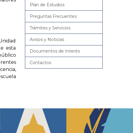
Plan de Estudios
Preguntas Frecuentes
Trámites y Servicios
Avisos y Noticias
 Unidad
de esta
Documentos de Interés
público
rentes
Contactos
cencia,
escuela