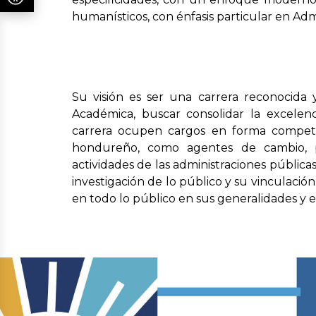
humanísticos, con énfasis particular en Ad
Su visión es ser una carrera reconocida 
Académica, buscar consolidar la excelen
carrera ocupen cargos en forma competiti
hondureño, como agentes de cambio, p
actividades de las administraciones públicas
investigación de lo público y su vinculació
en todo lo público en sus generalidades y e