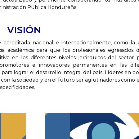
ministración Pública Hondureña.
VISIÓN
y acreditada nacional e internacionalmente, como la
cia académica para que los profesionales egresados 
va en los diferentes niveles jerárquicos del sector 
romotores e innovadores permanentes en las dife
 para lograr el desarrollo integral del país. Líderes en do
n con la sociedad y en el futuro ser aglutinadores como 
specificidades.