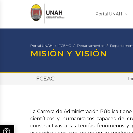
Portal UNAH
Portal UNAH
FCEAC
Departamentos
Departamento
MISIÓN Y VISIÓN
FCEAC
In
La Carrera de Administración Pública tiene
científicos y humanísticos capaces de crear
constructivas a las teorías fenómenos y 
especificidades, con un enfoque moderno,