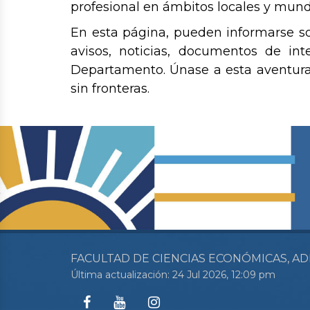
profesional en ámbitos locales y mund
En esta página, pueden informarse so
avisos, noticias, documentos de in
Departamento. Únase a esta aventura
sin fronteras.
FACULTAD DE CIENCIAS ECONÓMICAS, AD
Última actualización: 24 Jul 2026, 12:09 pm