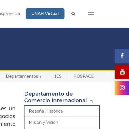
nsparencia
UNAH Virtual
Departamentos
IIES
POSFACE
+
Departamento de
Comercio Internacional
 es un
Reseña Histórica
gocios
Misión y Visión
miento