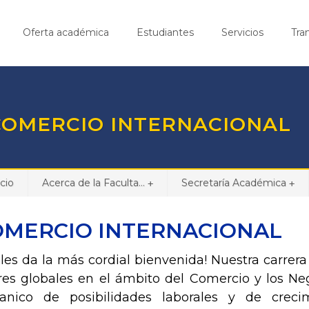
Oferta académica
Estudiantes
Servicios
Tra
OMERCIO INTERNACIONAL
icio
Acerca de la Faculta...
Secretaría Académica
+
+
OMERCIO INTERNACIONAL
 les da la más cordial bienvenida!
Nuestra carrera
res globales en el ámbito del Comercio y los Ne
anico de posibilidades laborales y de creci