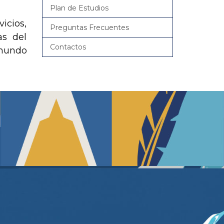
Plan de Estudios
icios,
Preguntas Frecuentes
as del
Contactos
 mundo