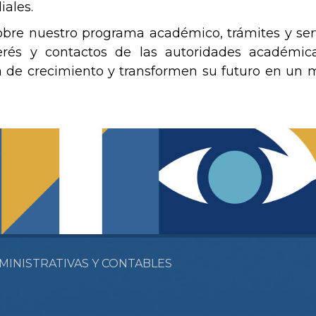
iales.
bre nuestro programa académico, trámites y serv
terés y contactos de las autoridades académic
 de crecimiento y transformen su futuro en un
MINISTRATIVAS Y CONTABLES