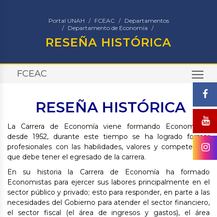
Portal UNAH
FCEAC
Departamentos
Departamento de Economía
RESEÑA HISTÓRICA
FCEAC
TO
RESEÑA HISTÓRICA
La Carrera de Economía viene formando Economistas
desde 1952, durante este tiempo se ha logrado formar
profesionales con las habilidades, valores y competencias
que debe tener el egresado de la carrera.
En su historia la Carrera de Economía ha formado
Economistas para ejercer sus labores principalmente en el
sector público y privado; esto para responder, en parte a las
necesidades del Gobierno para atender el sector financiero,
el sector fiscal (el área de ingresos y gastos), el área