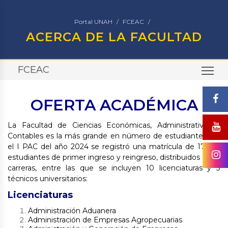
Portal UNAH
FCEAC
ACERCA DE LA FACULTAD
FCEAC
TO
OFERTA ACADÉMICA
La Facultad de Ciencias Económicas, Administrativas y
Contables es la más grande en número de estudiantes; En
el I PAC del año 2024 se registró una matrícula de 17,097
estudiantes de primer ingreso y reingreso, distribuidos en 13
carreras, entre las que se incluyen 10 licenciaturas y 3
técnicos universitarios:
Licenciaturas
Administración Aduanera
Administración de Empresas Agropecuarias