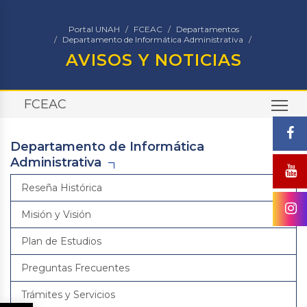
Portal UNAH
FCEAC
Departamentos
Departamento de Informática Administrativa
AVISOS Y NOTICIAS
FCEAC
TO
Departamento de Informática
Administrativa
Reseña Histórica
Misión y Visión
Plan de Estudios
Preguntas Frecuentes
Trámites y Servicios